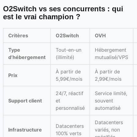
O2Switch vs ses concurrents : qui
est le vrai champion ?
Critères
O2Switch
OVH
Type
Tout-en-un
Hébergement
d’hébergement
(illimité)
mutualisé/VPS
À partir de
À partir de
Prix
5,99€/mois
2,99€/mois
24/7, réactif
Service limité,
Support client
et
souvent
personnalisé
automatisé
Datacenters
Datacenters
Infrastructure
variés, non
100% verts
spécifiés