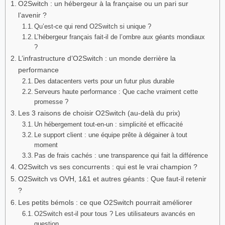
O2Switch : un hébergeur à la française ou un pari sur
l’avenir ?
Qu’est-ce qui rend O2Switch si unique ?
L’hébergeur français fait-il de l’ombre aux géants mondiaux
?
L’infrastructure d’O2Switch : un monde derrière la
performance
Des datacenters verts pour un futur plus durable
Serveurs haute performance : Que cache vraiment cette
promesse ?
Les 3 raisons de choisir O2Switch (au-delà du prix)
Un hébergement tout-en-un : simplicité et efficacité
Le support client : une équipe prête à dégainer à tout
moment
Pas de frais cachés : une transparence qui fait la différence
O2Switch vs ses concurrents : qui est le vrai champion ?
O2Switch vs OVH, 1&1 et autres géants : Que faut-il retenir
?
Les petits bémols : ce que O2Switch pourrait améliorer
O2Switch est-il pour tous ? Les utilisateurs avancés en
question