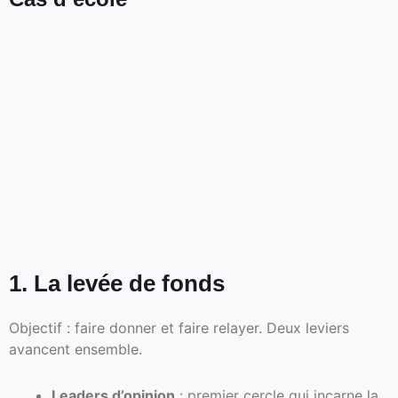
1. La levée de fonds
Objectif : faire donner et faire relayer. Deux leviers
avancent ensemble.
Leaders d’opinion
: premier cercle qui incarne la