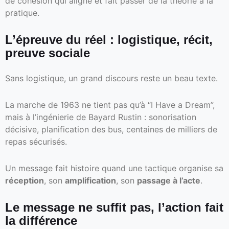
de cohésion qui aligne et fait passer de la théorie à la
pratique.
L’épreuve du réel : logistique, récit,
preuve sociale
Sans logistique, un grand discours reste un beau texte.
La marche de 1963 ne tient pas qu’à “I Have a Dream”,
mais à l’ingénierie de Bayard Rustin : sonorisation
décisive, planification des bus, centaines de milliers de
repas sécurisés.
Un message fait histoire quand une tactique organise sa
réception
, son
amplification
, son
passage à l’acte
.
Le message ne suffit pas, l’action fait
la différence