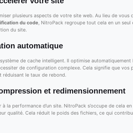
célérer votre site
imiser plusieurs aspects de votre site web. Au lieu de vou
ification du code
, NitroPack regroupe tout cela en un seul
tion du site.
sation automatique
système de cache intelligent. Il optimise automatiquement 
essiter de configuration complexe. Cela signifie que vos 
et réduisant le taux de rebond.
compression et redimensionnement
r à la performance d’un site. NitroPack s’occupe de cela e
leur qualité. Cela réduit le poids des fichiers, ce qui contr