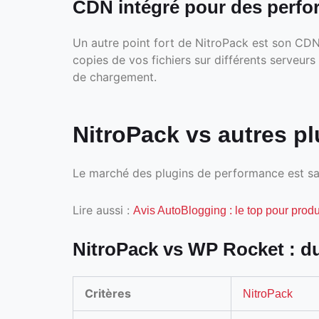
CDN intégré pour des perf
Un autre point fort de NitroPack est son CD
copies de vos fichiers sur différents serveurs 
de chargement.
NitroPack vs autres p
Le marché des plugins de performance est sat
Lire aussi :
Avis AutoBlogging : le top pour prod
NitroPack vs WP Rocket : du
Critères
NitroPack