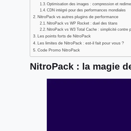
Optimisation des images : compression et redim
CDN intégré pour des performances mondiales
NitroPack vs autres plugins de performance
NitroPack vs WP Rocket : duel des titans
NitroPack vs W3 Total Cache : simplicité contre 
Les points forts de NitroPack
Les limites de NitroPack : est-il fait pour vous ?
Code Promo NitroPack
NitroPack : la magie de