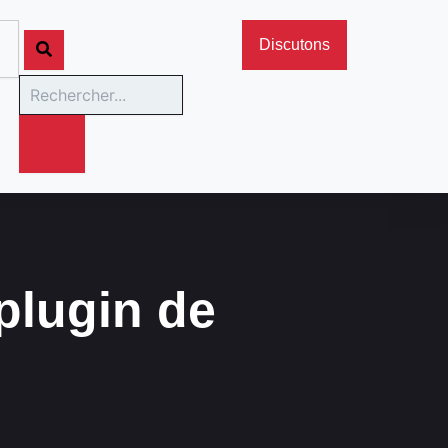
Rechercher
Discutons
 plugin de