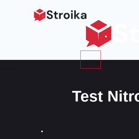
Test Nitr