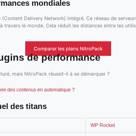
ormances mondiales
N (Content Delivery Network) intégré. Ce réseau de serveu
à travers le monde. Cela réduit les distances entre les utilis
Comparer les plans NitroPack
lugins de performance
uré, mais NitroPack réussit-il à se démarquer ?
uire des contenus en automatique ?
el des titans
WP Rocket