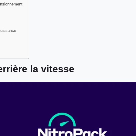
ensionnement
puissance
rrière la vitesse