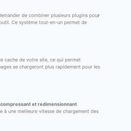
s demander de combiner plusieurs plugins pou
r
 outil. Ce système tout-en-un permet de
le cache de votre site, ce qui permet
pages se chargeront plus rapidement pour les
n
compressant et redimensionnant
ibue à une meilleure vitesse de chargement des