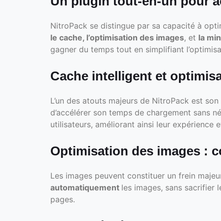
Un plugin tout-en-un pour ac
NitroPack se distingue par sa capacité à opt
le cache, l’optimisation des images
, et
la min
gagner du temps tout en simplifiant l’optimisa
Cache intelligent et optimi
L’un des atouts majeurs de NitroPack est son 
d’accélérer son temps de chargement sans néc
utilisateurs, améliorant ainsi leur expérience 
Optimisation des images : 
Les images peuvent constituer un frein majeu
automatiquement
les images, sans sacrifier 
pages.